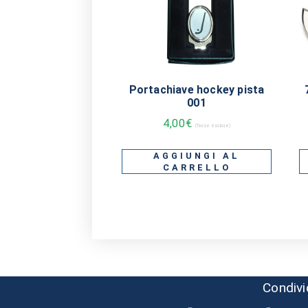
Portachiave hockey pista
001
4,00
€
(Tasse escluse)
AGGIUNGI AL
CARRELLO
Condivi