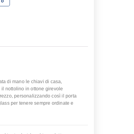
Alternative:
LO
ata di mano le chiavi di casa,
 il nottolino in ottone girevole
prezzo, personalizzando così il porta
iglass per tenere sempre ordinate e