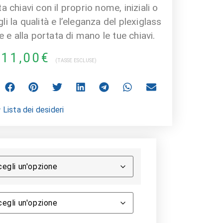
a chiavi con il proprio nome, iniziali o
 la qualità e l’eleganza del plexiglass
e alla portata di mano le tue chiavi.
11,00
€
(TASSE ESCLUSE)
 Lista dei desideri