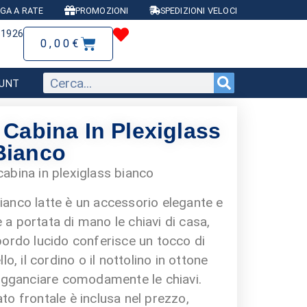
GA A RATE
PROMOZIONI
SPEDIZIONI VELOCI
81926
0,00
€
OUNT
 Cabina In Plexiglass
Bianco
abina in plexiglass bianco
bianco latte è un accessorio elegante e
a portata di mano le chiavi di casa,
Il bordo lucido conferisce un tocco di
lo, il cordino o il nottolino in ottone
agganciare comodamente le chiavi.
 lato frontale è inclusa nel prezzo,