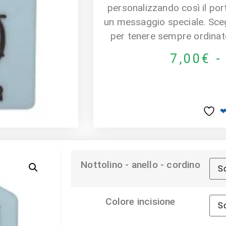
personalizzando così il port
un messaggio speciale. Scegli
per tenere sempre ordinate 
7,00
€
-
❤
Nottolino - anello - cordino
Colore incisione