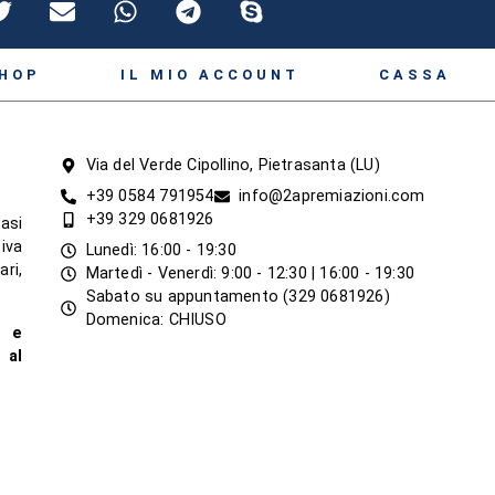
HOP
IL MIO ACCOUNT
CASSA
Via del Verde Cipollino, Pietrasanta (LU)
+39 0584 791954
info@2apremiazioni.com
+39 329 0681926
asi
iva
Lunedì: 16:00 - 19:30
ari,
Martedì - Venerdì: 9:00 - 12:30 | 16:00 - 19:30
Sabato su appuntamento (329 0681926)
Domenica: CHIUSO
a e
 al