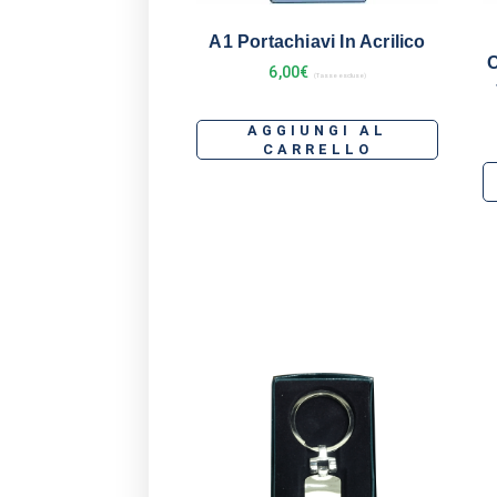
A1 Portachiavi In Acrilico
O
6,00
€
(Tasse escluse)
AGGIUNGI AL
CARRELLO