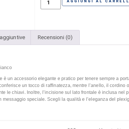
AGGIUNGI AL CARREL
aggiuntive
Recensioni (0)
bianco
tte è un accessorio elegante e pratico per tenere sempre a port
 conferisce un tocco di raffinatezza, mentre l’anello, il cordino o
e chiavi. Inoltre, l’incisione sul lato frontale è inclusa nel 
 un messaggio speciale. Scegli la qualità e l’eleganza del plex