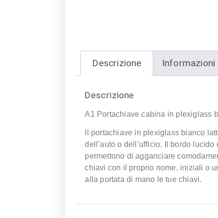
Descrizione
Informazioni 
Descrizione
A1 Portachiave cabina in plexiglass 
Il portachiave in plexiglass bianco la
dell’auto o dell’ufficio. Il bordo lucido
permettono di agganciare comodamente l
chiavi con il proprio nome, iniziali o
alla portata di mano le tue chiavi.