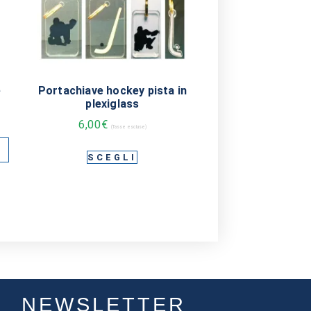
e
Portachiave hockey pista in
plexiglass
6,00
€
(Tasse escluse)
SCEGLI
NEWSLETTER