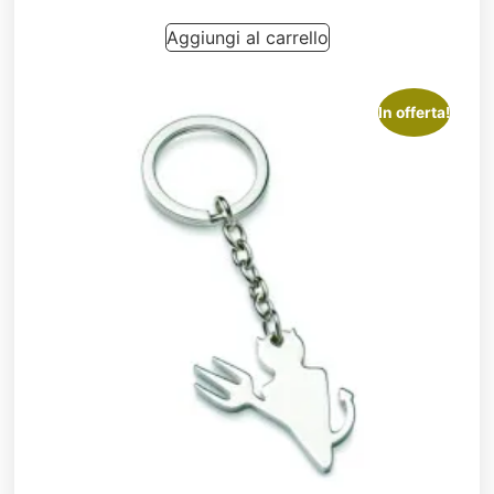
Aggiungi al carrello
In offerta!