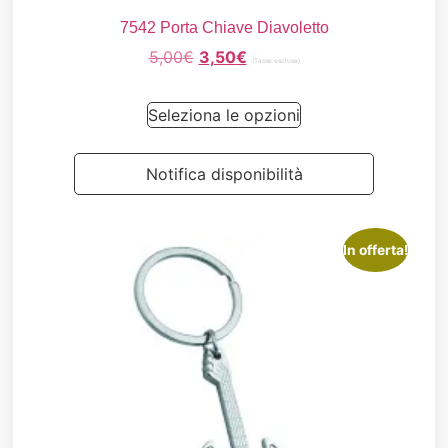
7542 Porta Chiave Diavoletto
5,00
€
3,50
€
(Tasse escluse)
Seleziona le opzioni
Notifica disponibilità
In offerta!