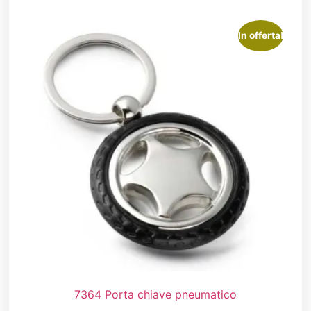
In offerta!
7364 Porta chiave pneumatico