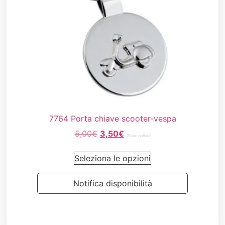
7764 Porta chiave scooter-vespa
5,00
€
3,50
€
(Tasse escluse)
Seleziona le opzioni
Notifica disponibilità