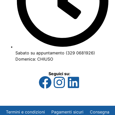
Sabato su appuntamento (329 0681926)
Domenica: CHIUSO
Seguici su:
Termini e condizioni
Pagamenti sicuri
Consegna