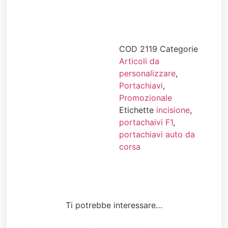
COD
2119
Categorie
Articoli da
personalizzare
,
Portachiavi
,
Promozionale
Etichette
incisione
,
portachaivi F1
,
portachiavi auto da
corsa
Ti potrebbe interessare…