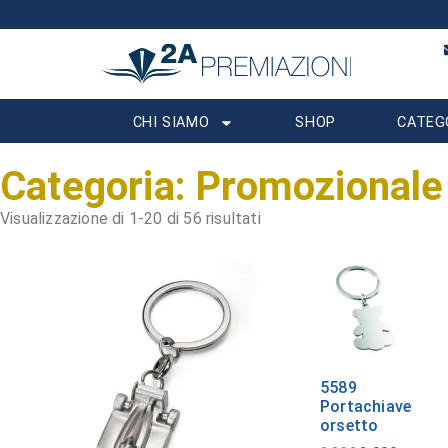
CHI SIAMO
SHOP
CATEG
Categoria: Promozionale
Visualizzazione di 1-20 di 56 risultati
5589
Portachiave
orsetto