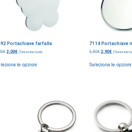
92 Portachiave farfalla
7114 Portachiave 
00
€
2,00
€
5,80
€
2,90
€
(Tasse escluse)
(Tasse escl
leziona le opzioni
Seleziona le opzioni