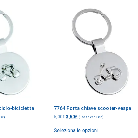
iclo-bicicletta
7764 Porta chiave scooter-vespa
5,00
€
3,50
€
use)
(Tasse escluse)
Seleziona le opzioni