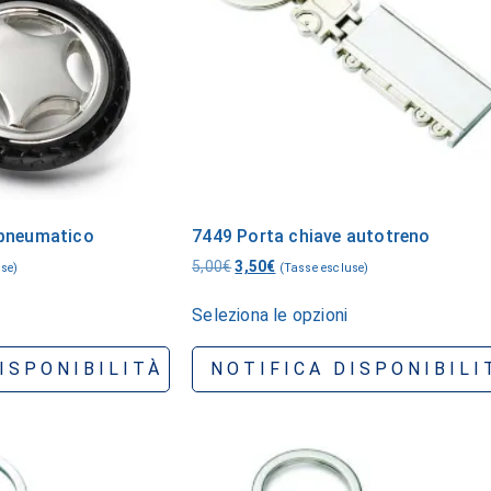
 pneumatico
7449 Porta chiave autotreno
5,00
€
3,50
€
use)
(Tasse escluse)
Seleziona le opzioni
ISPONIBILITÀ
NOTIFICA DISPONIBILI