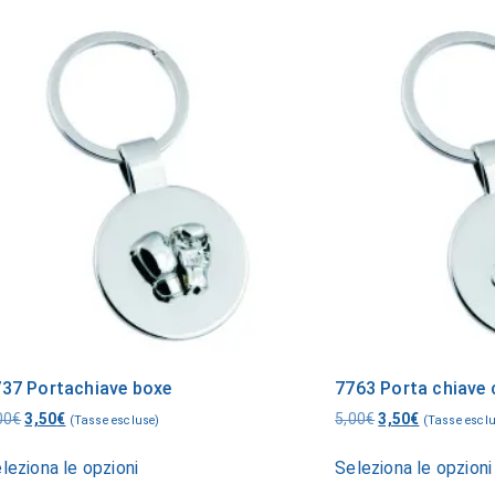
37 Portachiave boxe
7763 Porta chiave c
00
€
3,50
€
5,00
€
3,50
€
(Tasse escluse)
(Tasse escl
leziona le opzioni
Seleziona le opzioni