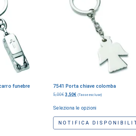
carro funebre
7541 Porta chiave colomba
5,00
€
3,50
€
(Tasse escluse)
Seleziona le opzioni
NOTIFICA DISPONIBILI