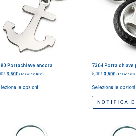
80 Portachiave ancora
7364 Porta chiave
00
€
3,50
€
5,00
€
3,50
€
(Tasse escluse)
(Tasse escl
leziona le opzioni
Seleziona le opzioni
NOTIFICA D