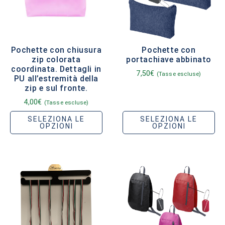
Pochette con chiusura
Pochette con
zip colorata
portachiave abbinato
coordinata. Dettagli in
7,50
€
(Tasse escluse)
PU all’estremità della
zip e sul fronte.
4,00
€
(Tasse escluse)
SELEZIONA LE
SELEZIONA LE
OPZIONI
OPZIONI