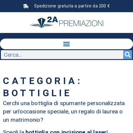
Spedizione gratuita a partire da 200 €
CATEGORIA:
BOTTIGLIE
Cerchi una bottiglia di spumante personalizzata
per un’occasione speciale, un regalo di laurea o
un matrimonio?
Scegli la
bottiglia con incisione al laser
!