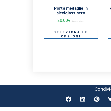
Porta medaglie in
plexiglass nero
20,00
€
(Tasse escluse)
SELEZIONA LE
OPZIONI
Condivi