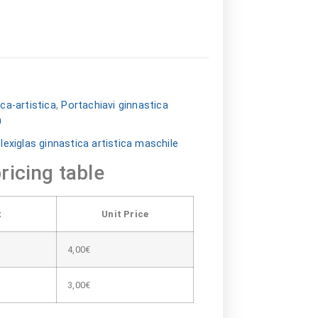
ca-artistica
,
Portachiavi ginnastica
a
lexiglas ginnastica artistica maschile
ricing table
x
Unit Price
4,00
€
3,00
€