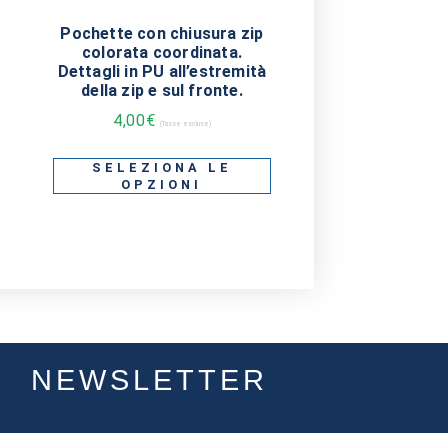
Pochette con chiusura zip
colorata coordinata.
Dettagli in PU all’estremità
della zip e sul fronte.
4,00
€
(Tasse escluse)
SELEZIONA LE
OPZIONI
NEWSLETTER