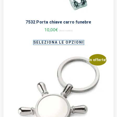
7532 Porta chiave carro funebre
10,00
€
(Tasse escluse)
SELEZIONA LE OPZIONI
In offerta!