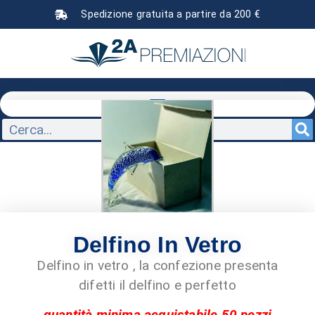
Spedizione gratuita a partire da 200 €
Delfino In Vetro
Delfino in vetro , la confezione presenta
difetti il delfino e perfetto
quantità minima acquistabile 50 pezzi