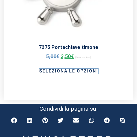
7275 Portachiave timone
5,00
€
3,50
€
(Tasse escluse)
SELEZIONA LE OPZIONI
Condividi la pagina su: