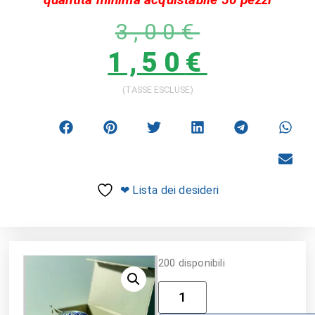
3,00
€
1,50
€
(TASSE ESCLUSE)
❤ Lista dei desideri
200 disponibili
Alternative: