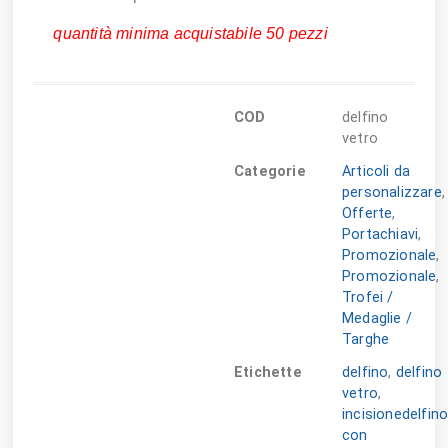
quantità minima acquistabile 50 pezzi
COD
delfino
vetro
Categorie
Articoli da
personalizzare
,
Offerte
,
Portachiavi
,
Promozionale
,
Promozionale
,
Trofei /
Medaglie /
Targhe
Etichette
delfino
,
delfino
vetro
,
incisionedelfin
con