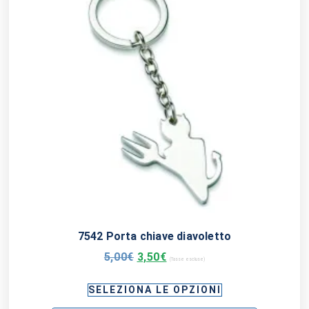
7542 Porta chiave diavoletto
5,00
€
3,50
€
(Tasse escluse)
SELEZIONA LE OPZIONI