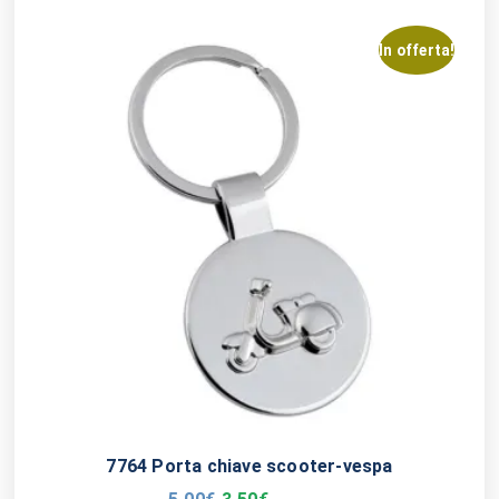
In offerta!
7764 Porta chiave scooter-vespa