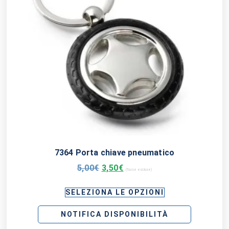
7364 Porta chiave pneumatico
5,00
€
3,50
€
(Tasse escluse)
SELEZIONA LE OPZIONI
NOTIFICA DISPONIBILITÀ