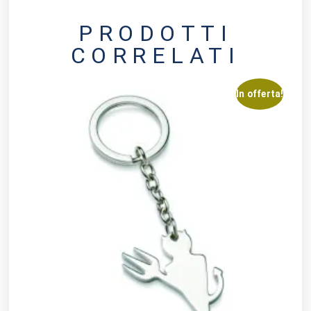
PRODOTTI
CORRELATI
In offerta!