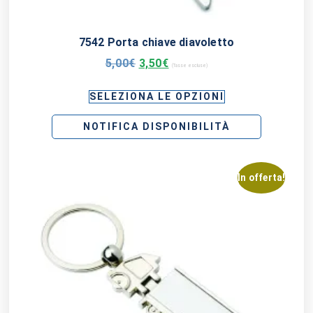
7542 Porta chiave diavoletto
5,00
€
3,50
€
(Tasse escluse)
SELEZIONA LE OPZIONI
NOTIFICA DISPONIBILITÀ
In offerta!