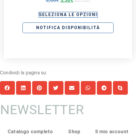
5,00
€
3,50
€
(Tasse escluse)
SELEZIONA LE OPZIONI
NOTIFICA DISPONIBILITÀ
Condividi la pagina su:
NEWSLETTER
Catalogo completo
Shop
Il mio account