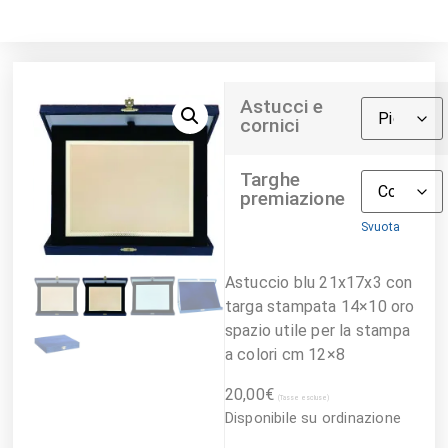
Astucci e
cornici
Targhe
premiazione
Svuota
Astuccio blu 21x17x3 con
targa stampata 14×10 oro
spazio utile per la stampa
a colori cm 12×8
20,00
€
(Tasse escluse)
Disponibile su ordinazione