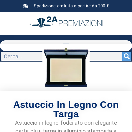
Spedizione gratuita a partire da 200 €
Astuccio In Legno Con
Targa
Astuccio in legno foderato con elegante
carta blu+ targa in alluminio stampata a