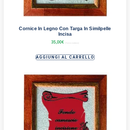
Cornice In Legno Con Targa In Similpelle
Incisa
35,00
€
(Tasse escluse)
AGGIUNGI AL CARRELLO