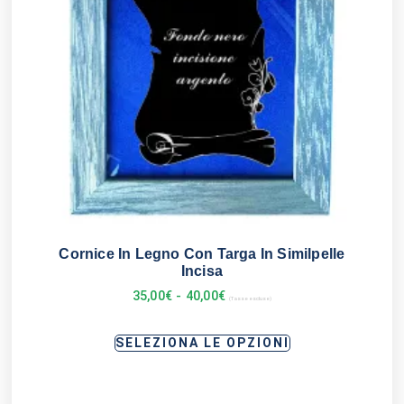
Cornice In Legno Con Targa In Similpelle
Incisa
35,00
€
-
40,00
€
(Tasse escluse)
SELEZIONA LE OPZIONI