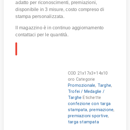
adatto per riconoscimenti, premiazioni,
disponibile in 3 misure, costo compreso di
stampa personalizzata.
Il magazzino è in continuo aggiornamento
contattaci per le quantità.
COD
21x17x3+14x10
oro
Categorie
Promozionale
,
Targhe
,
Trofei / Medaglie /
Targhe
Etichette
confezione con targa
stampata
,
premiazione
,
premiazioni sportive
,
targa stampata