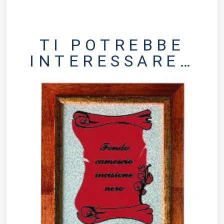
TI POTREBBE
INTERESSARE…