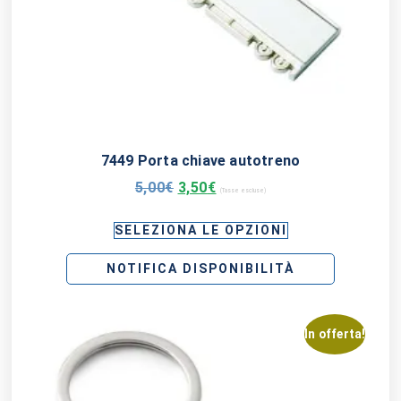
7449 Porta chiave autotreno
5,00
€
3,50
€
(Tasse escluse)
SELEZIONA LE OPZIONI
NOTIFICA DISPONIBILITÀ
In offerta!