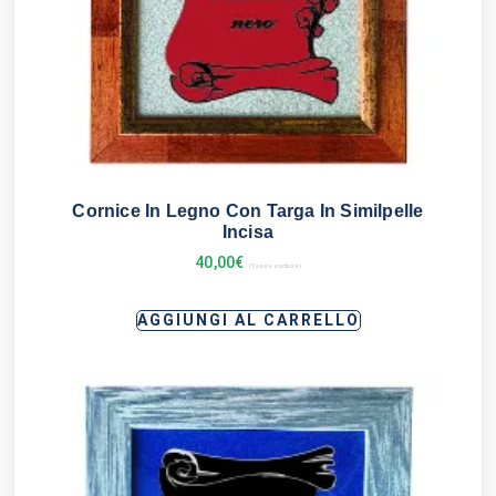
Cornice In Legno Con Targa In Similpelle
Incisa
40,00
€
(Tasse escluse)
AGGIUNGI AL CARRELLO