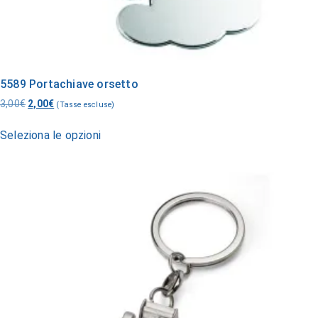
5589 Portachiave orsetto
3,00
€
2,00
€
(Tasse escluse)
Seleziona le opzioni