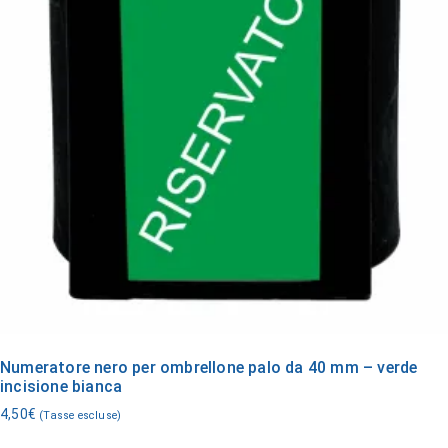
Numeratore nero per ombrellone palo da 40 mm – verde
incisione bianca
4,50
€
(Tasse escluse)