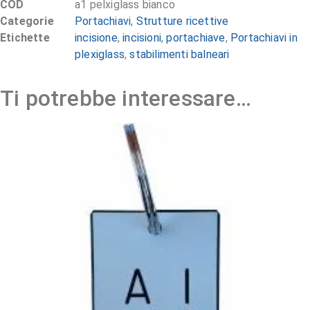
COD
a1 pelxiglass bianco
Categorie
Portachiavi
,
Strutture ricettive
Etichette
incisione
,
incisioni
,
portachiave
,
Portachiavi in
plexiglass
,
stabilimenti balneari
Ti potrebbe interessare…