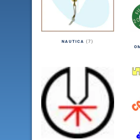
(7)
NAUTICA
O