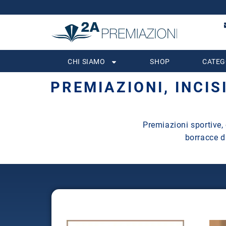
CHI SIAMO
SHOP
CATEG
PREMIAZIONI, INCI
Premiazioni sportive, 
borracce di