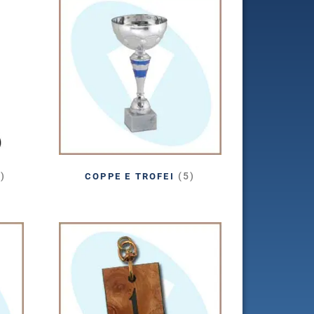
8)
(5)
COPPE E TROFEI