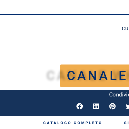
CU
CANALE
Condivid
CATALOGO COMPLETO
S