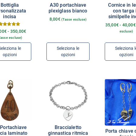
Bottiglia
A30 portachiave
Cornice in l
rsonalizzata
plexiglass bianco
con targa 
incisa
similpelle in
8,00
€
(Tasse escluse)
35,00
€
-
40,00
€
Valutato
00
€
-
350,00
€
escluse)
5.00
Tasse escluse)
su 5
Seleziona le
Seleziona le
Seleziona l
opzioni
opzioni
opzioni
Portachiave
Braccialetto
Porta chiave 
cia laminato
ginnastica ritmica