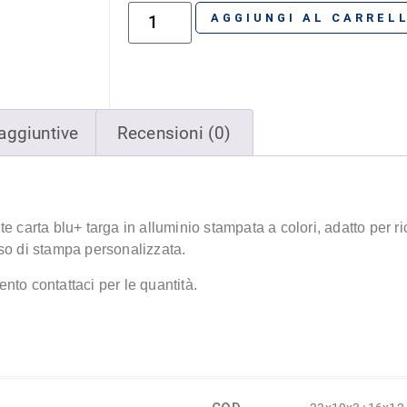
AGGIUNGI AL CARREL
aggiuntive
Recensioni (0)
e carta blu+ targa in alluminio stampata a colori, adatto per r
so di stampa personalizzata.
nto contattaci per le quantità.