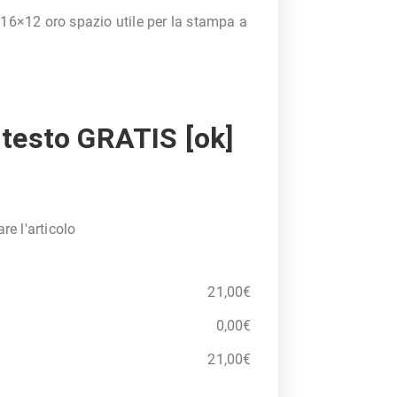
16×12 oro spazio utile per la stampa a
testo GRATIS [ok]
e l'articolo
21,00
€
0,00
€
21,00
€