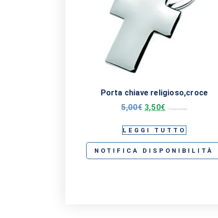
Porta chiave religioso,croce
5,00
€
3,50
€
(Tasse escluse)
LEGGI TUTTO
NOTIFICA DISPONIBILITÀ