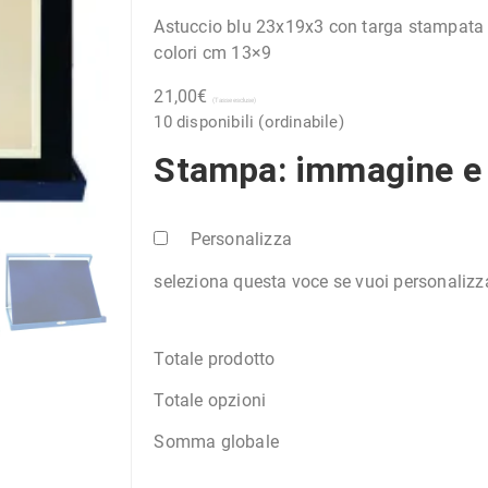
Astuccio blu 23x19x3 con targa stampata 
colori cm 13×9
21,00
€
(Tasse escluse)
10 disponibili (ordinabile)
Stampa: immagine e 
Personalizza
seleziona questa voce se vuoi personalizzar
Totale prodotto
Totale opzioni
Somma globale