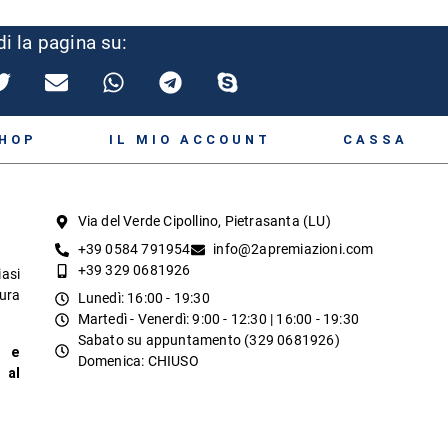
i la pagina su:
HOP
IL MIO ACCOUNT
CASSA
Via del Verde Cipollino, Pietrasanta (LU)
+39 0584 791954
info@2apremiazioni.com
+39 329 0681926
asi
tura
Lunedì: 16:00 - 19:30
Martedì - Venerdì: 9:00 - 12:30 | 16:00 - 19:30
Sabato su appuntamento (329 0681926)
a e
Domenica: CHIUSO
 al