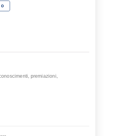
Alternative:
LO
iconoscimenti, premiazioni,