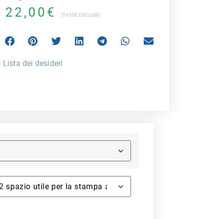
-
22,00
€
(TASSE ESCLUSE)
 Lista dei desideri