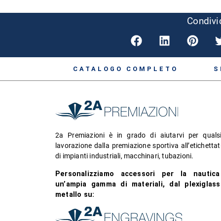
Condivid
CATALOGO COMPLETO
S
2a Premiazioni è in grado di aiutarvi per qualsi
lavorazione dalla premiazione sportiva all’etichetta
di impianti industriali, macchinari, tubazioni.
Personalizziamo accessori per la nautic
un’ampia gamma di materiali, dal plexiglass
metallo su: