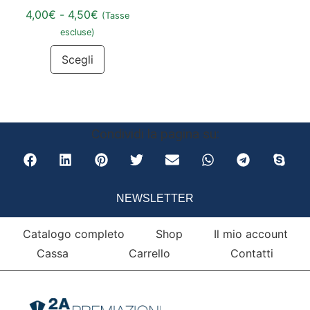
4,00
€
-
4,50
€
(Tasse
escluse)
Scegli
Condividi la pagina su:
NEWSLETTER
Catalogo completo
Shop
Il mio account
Cassa
Carrello
Contatti