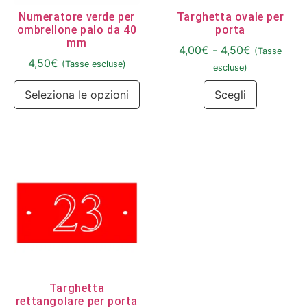
Numeratore verde per
Targhetta ovale per
ombrellone palo da 40
porta
mm
4,00
€
-
4,50
€
(Tasse
4,50
€
(Tasse escluse)
escluse)
Seleziona le opzioni
Scegli
Targhetta
rettangolare per porta