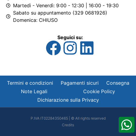
Martedì - Venerdì: 9:00 - 12:30 | 16:00 - 19:30
Sabato su appuntamento (329 0681926)
Domenica: CHIUSO
Seguici su:
Termini e condizioni
Pagamenti sicuri
Consegna
Note Legali
Cookie Policy
Dichiarazione sulla Privacy
P.IVA IT02284350465 | © All rights reserved
Credits